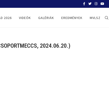
BELGRÁD 2026
D 2026
VIDEÓK
GALÉRIÁK
EREDMÉNYEK
MVLSZ
SOPORTMECCS, 2024.06.20.)