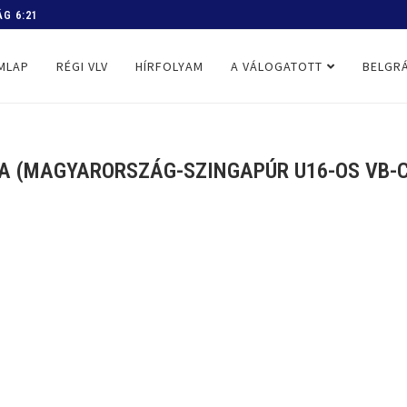
 PROGRAM
MLAP
RÉGI VLV
HÍRFOLYAM
A VÁLOGATOTT
BELGRÁ
A (MAGYARORSZÁG-SZINGAPÚR U16-OS VB-C