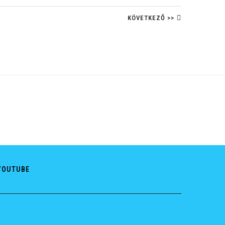
KÖVETKEZŐ >>
YOUTUBE