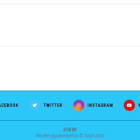
ACEBOOK
TWITTER
INSTAGRAM
STB Bt.
Minden jog fenntartva © 2007-2022