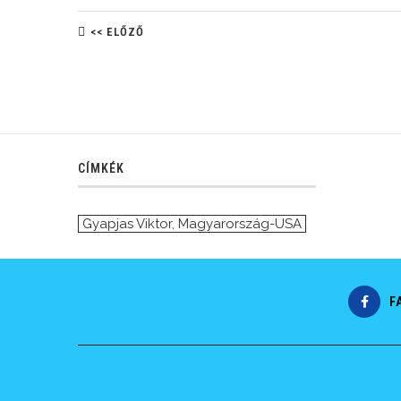
<< ELŐZŐ
CÍMKÉK
Gyapjas Viktor
,
Magyarország-USA
F