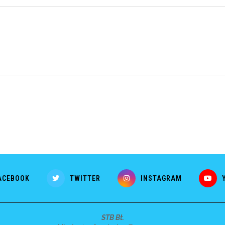
ACEBOOK
TWITTER
INSTAGRAM
STB Bt.