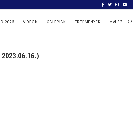
BELGRÁD 2026
D 2026
VIDEÓK
GALÉRIÁK
EREDMÉNYEK
MVLSZ
2023.06.16.)