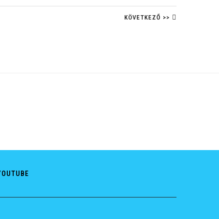
KÖVETKEZŐ >>
YOUTUBE