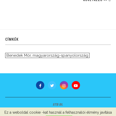
CÍMKÉK
Benedek Mór
,
magyarország-spanyolország
STB Bt.
Minden jog fenntartva © 2007-2022
Ez a weboldal cookie -kat használ a felhasználói élmény javítása