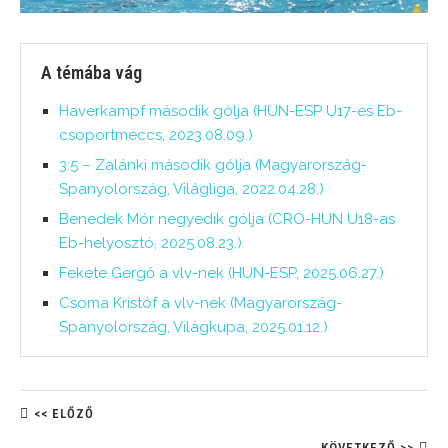
A témába vág
Haverkampf második gólja (HUN-ESP U17-es Eb-
csoportmeccs, 2023.08.09.)
3:5 – Zalánki második gólja (Magyarország-
Spanyolország, Világliga, 2022.04.28.)
Benedek Mór negyedik gólja (CRO-HUN U18-as
Eb-helyosztó, 2025.08.23.)
Fekete Gergő a vlv-nek (HUN-ESP, 2025.06.27.)
Csoma Kristóf a vlv-nek (Magyarország-
Spanyolország, Világkupa, 2025.01.12.)
<< ELŐZŐ
KÖVETKEZŐ >>