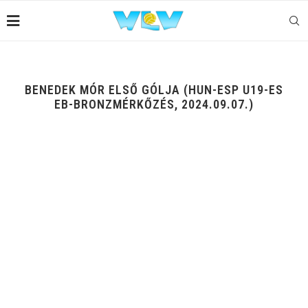
BENEDEK MÓR ELSŐ GÓLJA (HUN-ESP U19-ES
EB-BRONZMÉRKŐZÉS, 2024.09.07.)