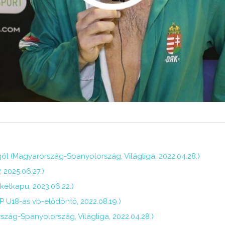
ól (Magyarország-Spanyolország, Világliga, 2022.04.28.)
 2025.06.27.)
étkapu, 2023.06.22.)
P U18-as vb-elődöntő, 2022.08.19.)
rszág-Spanyolország, Világliga, 2022.04.28.)