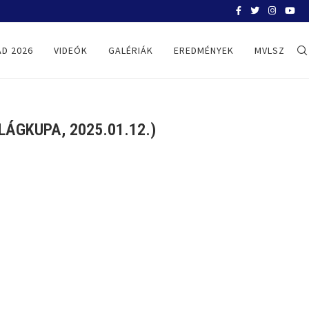
BELGRÁD 2026
D 2026
VIDEÓK
GALÉRIÁK
EREDMÉNYEK
MVLSZ
ÁGKUPA, 2025.01.12.)