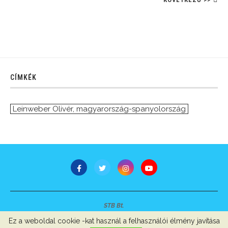
CÍMKÉK
Leinweber Olivér
,
magyarország-spanyolország
STB Bt.
Minden jog fenntartva © 2007-2022
Ez a weboldal cookie -kat használ a felhasználói élmény javítása