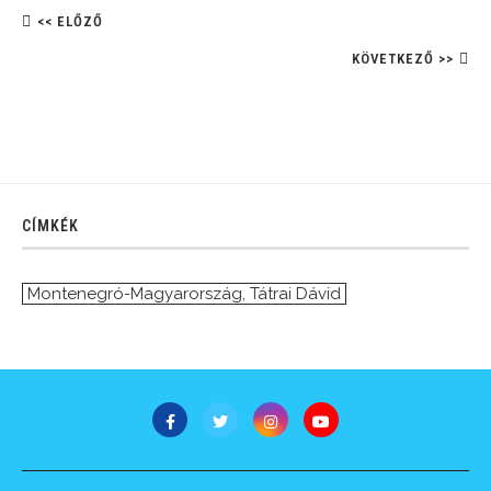
<< ELŐZŐ
KÖVETKEZŐ >>
CÍMKÉK
Montenegró-Magyarország
,
Tátrai Dávid