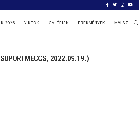
BELGRÁD 2026
D 2026
VIDEÓK
GALÉRIÁK
EREDMÉNYEK
MVLSZ
SOPORTMECCS, 2022.09.19.)