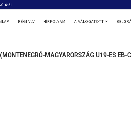
 PROGRAM
MLAP
RÉGI VLV
HÍRFOLYAM
A VÁLOGATOTT
BELGRÁ
A (MONTENEGRÓ-MAGYARORSZÁG U19-ES EB-C