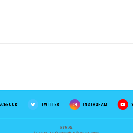
ACEBOOK
TWITTER
INSTAGRAM
STB Bt.