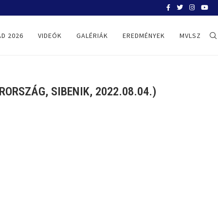
BELGRÁD 2026
D 2026
VIDEÓK
GALÉRIÁK
EREDMÉNYEK
MVLSZ
RSZÁG, SIBENIK, 2022.08.04.)