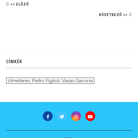
<< ELŐZŐ
KÖVETKEZŐ >>
CÍMKÉK
ötméteres
,
Pietro Figlioli
,
Vasas-Savona