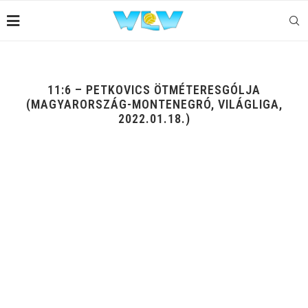
11:6 – PETKOVICS ÖTMÉTERESGÓLJA
(MAGYARORSZÁG-MONTENEGRÓ, VILÁGLIGA,
2022.01.18.)