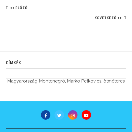
<< ELŐZŐ
KÖVETKEZŐ >>
CÍMKÉK
Magyarország-Montenegró
,
Marko Petkovics
,
ötméteres