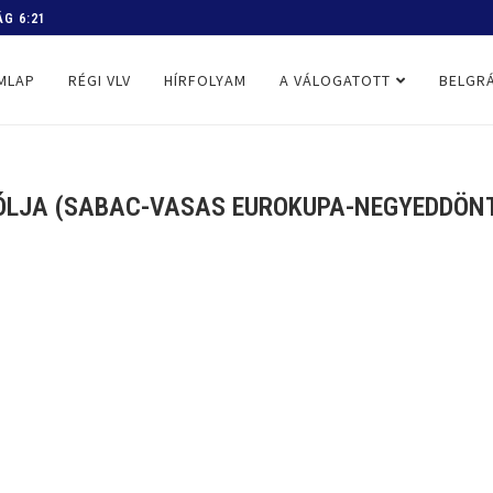
 PROGRAM
MLAP
RÉGI VLV
HÍRFOLYAM
A VÁLOGATOTT
BELGRÁ
GÓLJA (SABAC-VASAS EUROKUPA-NEGYEDDÖNTŐ