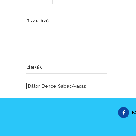
<< ELŐZŐ
CÍMKÉK
Bátori Bence
,
Sabac-Vasas
F