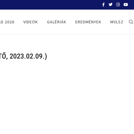
BELGRÁD 2026
D 2026
VIDEÓK
GALÉRIÁK
EREDMÉNYEK
MVLSZ
, 2023.02.09.)