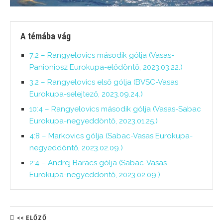
A témába vág
7:2 – Rangyelovics második gólja (Vasas-
Panioniosz Eurokupa-elődöntő, 2023.03.22.)
3:2 – Rangyelovics első gólja (BVSC-Vasas
Eurokupa-selejtező, 2023.09.24.)
10:4 – Rangyelovics második gólja (Vasas-Sabac
Eurokupa-negyeddöntő, 2023.01.25.)
4:8 – Markovics gólja (Sabac-Vasas Eurokupa-
negyeddöntő, 2023.02.09.)
2:4 – Andrej Baracs gólja (Sabac-Vasas
Eurokupa-negyeddöntő, 2023.02.09.)
<< ELŐZŐ