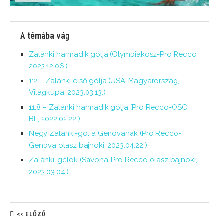
A témába vág
Zalánki harmadik gólja (Olympiakosz-Pro Recco,
2023.12.06.)
1:2 – Zalánki első gólja (USA-Magyarország,
Világkupa, 2023.03.13.)
11:8 – Zalánki harmadik gólja (Pro Recco-OSC,
BL, 2022.02.22.)
Négy Zalánki-gól a Genovának (Pro Recco-
Genova olasz bajnoki, 2023.04.22.)
Zalánki-gólok (Savona-Pro Recco olasz bajnoki,
2023.03.04.)
<< ELŐZŐ