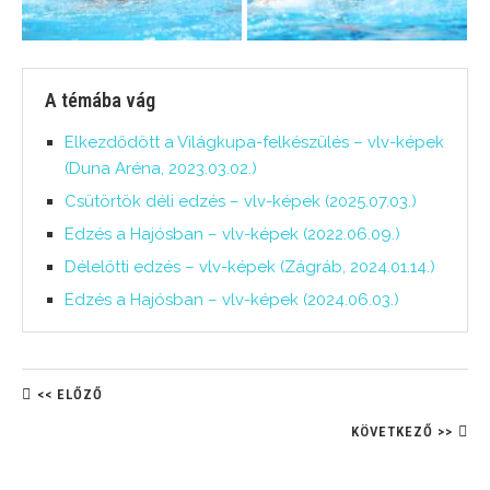
A témába vág
Elkezdődött a Világkupa-felkészülés – vlv-képek
(Duna Aréna, 2023.03.02.)
Csütörtök déli edzés – vlv-képek (2025.07.03.)
Edzés a Hajósban – vlv-képek (2022.06.09.)
Délelőtti edzés – vlv-képek (Zágráb, 2024.01.14.)
Edzés a Hajósban – vlv-képek (2024.06.03.)
<< ELŐZŐ
KÖVETKEZŐ >>