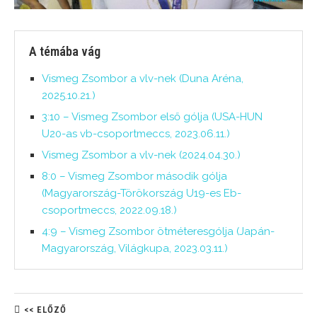
A témába vág
Vismeg Zsombor a vlv-nek (Duna Aréna,
2025.10.21.)
3:10 – Vismeg Zsombor első gólja (USA-HUN
U20-as vb-csoportmeccs, 2023.06.11.)
Vismeg Zsombor a vlv-nek (2024.04.30.)
8:0 – Vismeg Zsombor második gólja
(Magyarország-Törökország U19-es Eb-
csoportmeccs, 2022.09.18.)
4:9 – Vismeg Zsombor ötméteresgólja (Japán-
Magyarország, Világkupa, 2023.03.11.)
<< ELŐZŐ