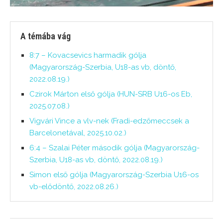
A témába vág
8:7 – Kovacsevics harmadik gólja
(Magyarország-Szerbia, U18-as vb, döntő,
2022.08.19.)
Czirok Márton első gólja (HUN-SRB U16-os Eb,
2025.07.08.)
Vigvári Vince a vlv-nek (Fradi-edzőmeccsek a
Barcelonetával, 2025.10.02.)
6:4 – Szalai Péter második gólja (Magyarország-
Szerbia, U18-as vb, döntő, 2022.08.19.)
Simon első gólja (Magyarország-Szerbia U16-os
vb-elődöntő, 2022.08.26.)