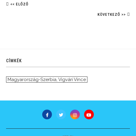
<< ELŐZŐ
KÖVETKEZŐ >>
CÍMKÉK
Magyarország-Szerbia
,
Vigvári Vince