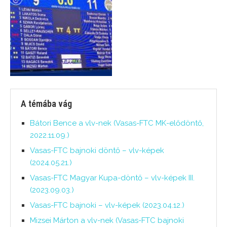
A témába vág
Bátori Bence a vlv-nek (Vasas-FTC MK-elődöntő,
2022.11.09.)
Vasas-FTC bajnoki döntő – vlv-képek
(2024.05.21.)
Vasas-FTC Magyar Kupa-döntő – vlv-képek III.
(2023.09.03.)
Vasas-FTC bajnoki – vlv-képek (2023.04.12.)
Mizsei Márton a vlv-nek (Vasas-FTC bajnoki