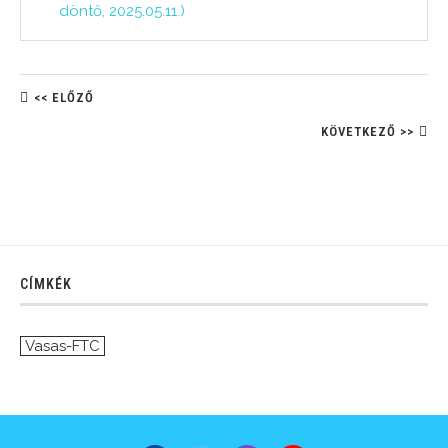
döntő, 2025.05.11.)
<< ELŐZŐ
KÖVETKEZŐ >>
CÍMKÉK
Vasas-FTC