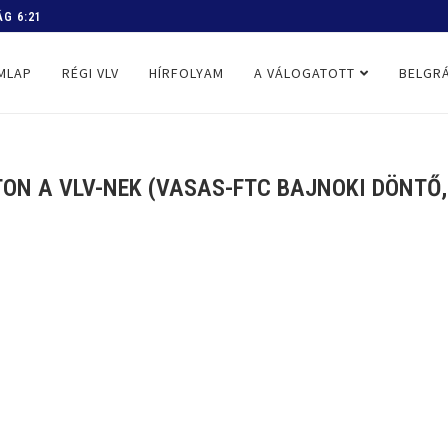
 PROGRAM
MLAP
RÉGI VLV
HÍRFOLYAM
A VÁLOGATOTT
BELGRÁ
ON A VLV-NEK (VASAS-FTC BAJNOKI DÖNTŐ, 