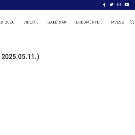
BELGRÁD 2026
D 2026
VIDEÓK
GALÉRIÁK
EREDMÉNYEK
MVLSZ
2025.05.11.)