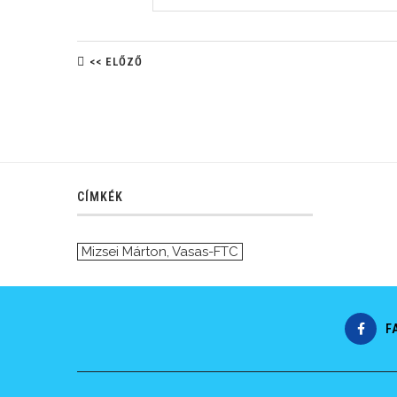
<< ELŐZŐ
CÍMKÉK
Mizsei Márton
,
Vasas-FTC
F