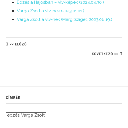
Edzés a Hajósban – vlv-képek (2024.04.30.)
Varga Zsolt a vlv-nek (2023.01.01.)
Varga Zsolt a vlv-nek (Margitsziget, 2023.06.19.)
<< ELŐZŐ
KÖVETKEZŐ >>
CÍMKÉK
edzés
,
Varga Zsolt