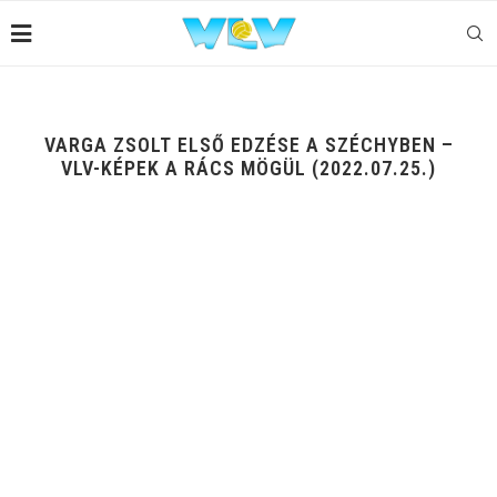
VARGA ZSOLT ELSŐ EDZÉSE A SZÉCHYBEN –
VLV-KÉPEK A RÁCS MÖGÜL (2022.07.25.)