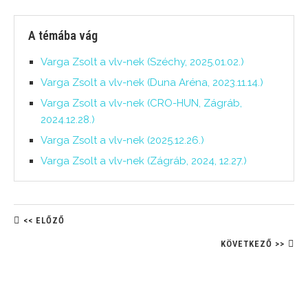
A témába vág
Varga Zsolt a vlv-nek (Széchy, 2025.01.02.)
Varga Zsolt a vlv-nek (Duna Aréna, 2023.11.14.)
Varga Zsolt a vlv-nek (CRO-HUN, Zágráb,
2024.12.28.)
Varga Zsolt a vlv-nek (2025.12.26.)
Varga Zsolt a vlv-nek (Zágráb, 2024, 12.27.)
<< ELŐZŐ
KÖVETKEZŐ >>