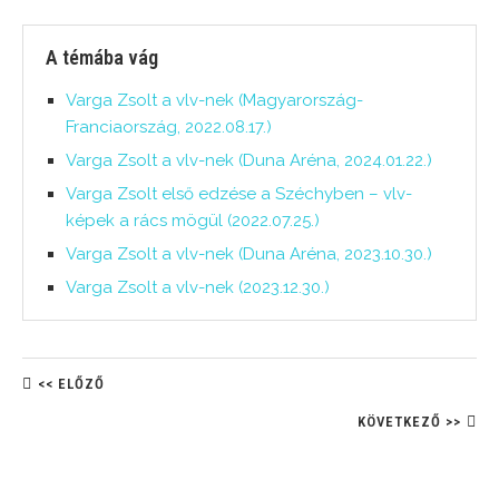
A témába vág
Varga Zsolt a vlv-nek (Magyarország-
Franciaország, 2022.08.17.)
Varga Zsolt a vlv-nek (Duna Aréna, 2024.01.22.)
Varga Zsolt első edzése a Széchyben – vlv-
képek a rács mögül (2022.07.25.)
Varga Zsolt a vlv-nek (Duna Aréna, 2023.10.30.)
Varga Zsolt a vlv-nek (2023.12.30.)
<< ELŐZŐ
KÖVETKEZŐ >>