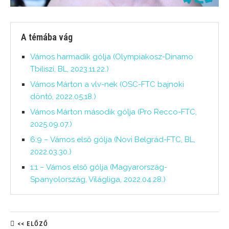
A témába vág
Vámos harmadik gólja (Olympiakosz-Dinamo
Tbiliszi, BL, 2023.11.22.)
Vámos Márton a vlv-nek (OSC-FTC bajnoki
döntő, 2022.05.18.)
Vámos Márton második gólja (Pro Recco-FTC,
2025.09.07.)
6:9 – Vámos első gólja (Novi Belgrád-FTC, BL,
2022.03.30.)
1:1 – Vámos első gólja (Magyarország-
Spanyolország, Világliga, 2022.04.28.)
<< ELŐZŐ