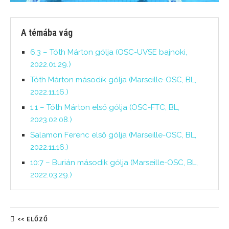
A témába vág
6:3 – Tóth Márton gólja (OSC-UVSE bajnoki,
2022.01.29.)
Tóth Márton második gólja (Marseille-OSC, BL,
2022.11.16.)
1:1 – Tóth Márton első gólja (OSC-FTC, BL,
2023.02.08.)
Salamon Ferenc első gólja (Marseille-OSC, BL,
2022.11.16.)
10:7 – Burián második gólja (Marseille-OSC, BL,
2022.03.29.)
<< ELŐZŐ