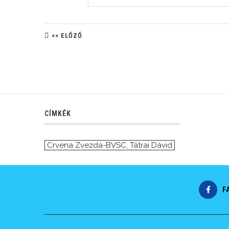
<< ELŐZŐ
CÍMKÉK
Crvena Zvezda-BVSC
,
Tátrai Dávid
F