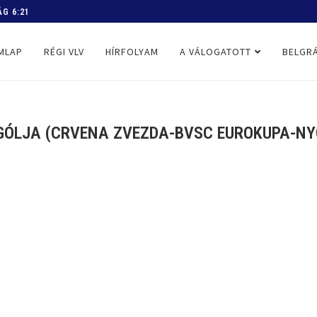
 PROGRAM
MLAP
RÉGI VLV
HÍRFOLYAM
A VÁLOGATOTT
BELGRÁ
GÓLJA (CRVENA ZVEZDA-BVSC EUROKUPA-NYO