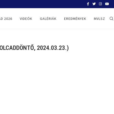
BELGRÁD 2026
D 2026
VIDEÓK
GALÉRIÁK
EREDMÉNYEK
MVLSZ
LCADDÖNTŐ, 2024.03.23.)