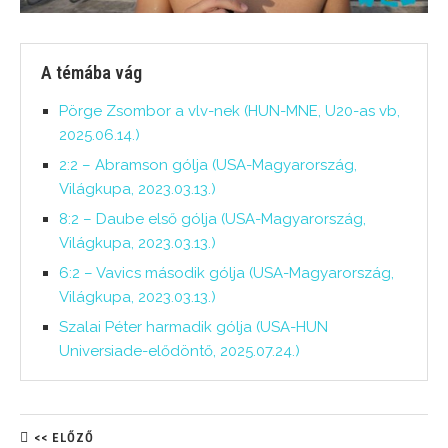
A témába vág
Pörge Zsombor a vlv-nek (HUN-MNE, U20-as vb,
2025.06.14.)
2:2 – Abramson gólja (USA-Magyarország,
Világkupa, 2023.03.13.)
8:2 – Daube első gólja (USA-Magyarország,
Világkupa, 2023.03.13.)
6:2 – Vavics második gólja (USA-Magyarország,
Világkupa, 2023.03.13.)
Szalai Péter harmadik gólja (USA-HUN
Universiade-elődöntő, 2025.07.24.)
<< ELŐZŐ