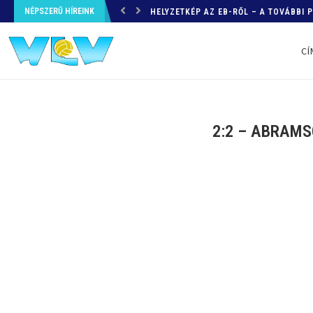
HELYZETKÉP AZ EB-RŐL – A TOVÁBBI
NÉPSZERŰ HÍREINK
BELGRÁD 2026
CÍ
2:2 – ABRAMS