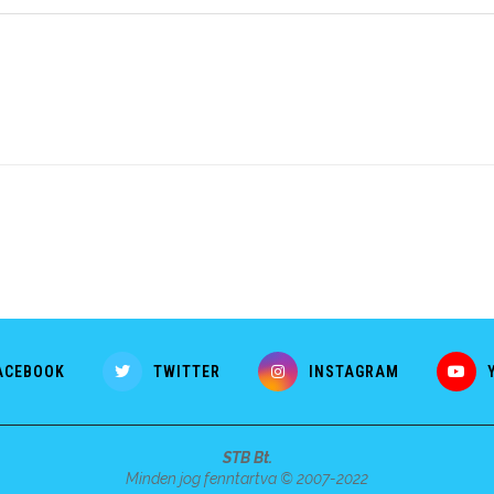
ACEBOOK
TWITTER
INSTAGRAM
STB Bt.
Minden jog fenntartva © 2007-2022