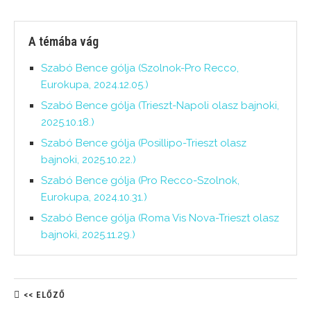
A témába vág
Szabó Bence gólja (Szolnok-Pro Recco,
Eurokupa, 2024.12.05.)
Szabó Bence gólja (Trieszt-Napoli olasz bajnoki,
2025.10.18.)
Szabó Bence gólja (Posillipo-Trieszt olasz
bajnoki, 2025.10.22.)
Szabó Bence gólja (Pro Recco-Szolnok,
Eurokupa, 2024.10.31.)
Szabó Bence gólja (Roma Vis Nova-Trieszt olasz
bajnoki, 2025.11.29.)
<< ELŐZŐ