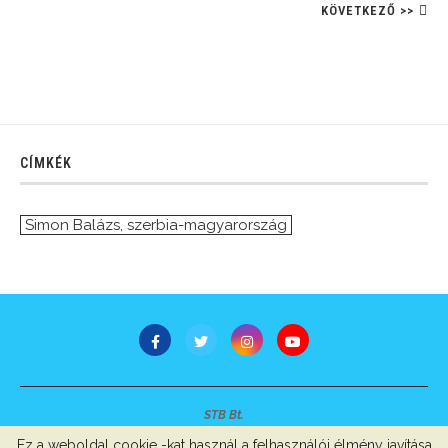
KÖVETKEZŐ >>
CÍMKÉK
Simon Balázs
,
szerbia-magyarország
STB Bt.
Minden jog fenntartva © 2007-2022
Ez a weboldal cookie -kat használ a felhasználói élmény javítása