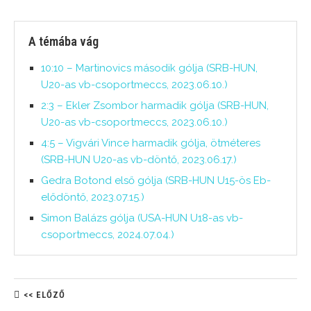
A témába vág
10:10 – Martinovics második gólja (SRB-HUN,
U20-as vb-csoportmeccs, 2023.06.10.)
2:3 – Ekler Zsombor harmadik gólja (SRB-HUN,
U20-as vb-csoportmeccs, 2023.06.10.)
4:5 – Vigvári Vince harmadik gólja, ötméteres
(SRB-HUN U20-as vb-döntő, 2023.06.17.)
Gedra Botond első gólja (SRB-HUN U15-ös Eb-
elődöntő, 2023.07.15.)
Simon Balázs gólja (USA-HUN U18-as vb-
csoportmeccs, 2024.07.04.)
<< ELŐZŐ