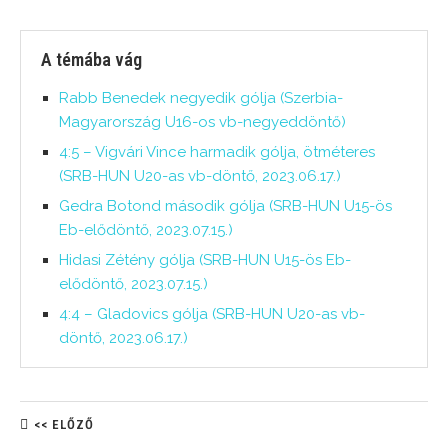
A témába vág
Rabb Benedek negyedik gólja (Szerbia-
Magyarország U16-os vb-negyeddöntő)
4:5 – Vigvári Vince harmadik gólja, ötméteres
(SRB-HUN U20-as vb-döntő, 2023.06.17.)
Gedra Botond második gólja (SRB-HUN U15-ös
Eb-elődöntő, 2023.07.15.)
Hidasi Zétény gólja (SRB-HUN U15-ös Eb-
elődöntő, 2023.07.15.)
4:4 – Gladovics gólja (SRB-HUN U20-as vb-
döntő, 2023.06.17.)
<< ELŐZŐ