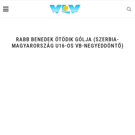
RABB BENEDEK ÖTÖDIK GÓLJA (SZERBIA-
MAGYARORSZÁG U16-OS VB-NEGYEDDÖNTŐ)