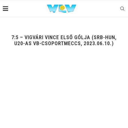
7:5 – VIGVÁRI VINCE ELSŐ GÓLJA (SRB-HUN,
U20-AS VB-CSOPORTMECCS, 2023.06.10.)