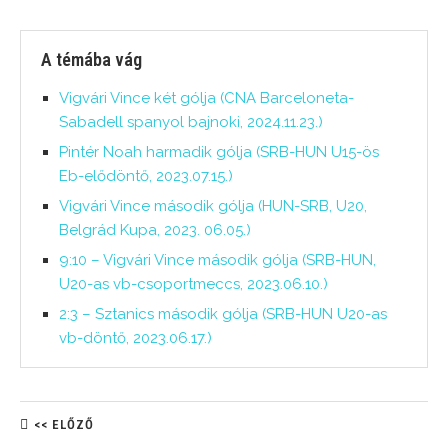
A témába vág
Vigvári Vince két gólja (CNA Barceloneta-
Sabadell spanyol bajnoki, 2024.11.23.)
Pintér Noah harmadik gólja (SRB-HUN U15-ös
Eb-elődöntő, 2023.07.15.)
Vigvári Vince második gólja (HUN-SRB, U20,
Belgrád Kupa, 2023. 06.05.)
9:10 – Vigvári Vince második gólja (SRB-HUN,
U20-as vb-csoportmeccs, 2023.06.10.)
2:3 – Sztanics második gólja (SRB-HUN U20-as
vb-döntő, 2023.06.17.)
<< ELŐZŐ