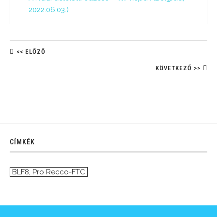
2022.06.03.)
<< ELŐZŐ
KÖVETKEZŐ >>
CÍMKÉK
BLF8
,
Pro Recco-FTC