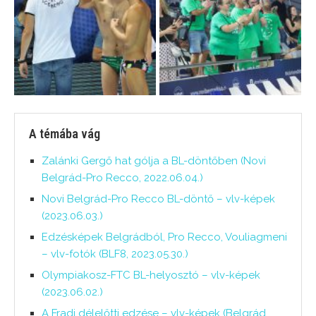
A témába vág
Zalánki Gergő hat gólja a BL-döntőben (Novi
Belgrád-Pro Recco, 2022.06.04.)
Novi Belgrád-Pro Recco BL-döntő – vlv-képek
(2023.06.03.)
Edzésképek Belgrádból, Pro Recco, Vouliagmeni
– vlv-fotók (BLF8, 2023.05.30.)
Olympiakosz-FTC BL-helyosztó – vlv-képek
(2023.06.02.)
A Fradi délelőtti edzése – vlv-képek (Belgrád,