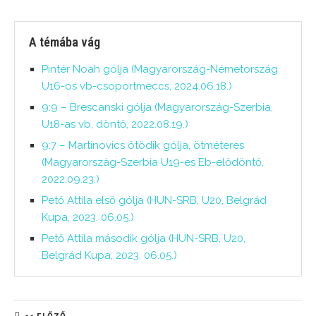
A témába vág
Pintér Noah gólja (Magyarország-Németország
U16-os vb-csoportmeccs, 2024.06.18.)
9:9 – Brescanski gólja (Magyarország-Szerbia,
U18-as vb, döntő, 2022.08.19.)
9:7 – Martinovics ötödik gólja, ötméteres
(Magyarország-Szerbia U19-es Eb-elődöntő,
2022.09.23.)
Pető Attila első gólja (HUN-SRB, U20, Belgrád
Kupa, 2023. 06.05.)
Pető Attila második gólja (HUN-SRB, U20,
Belgrád Kupa, 2023. 06.05.)