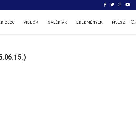
BELGRÁD 2026
D 2026
VIDEÓK
GALÉRIÁK
EREDMÉNYEK
MVLSZ
.06.15.)