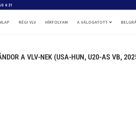
 PROGRAM
MLAP
RÉGI VLV
HÍRFOLYAM
A VÁLOGATOTT
BELGRÁ
NDOR A VLV-NEK (USA-HUN, U20-AS VB, 2025