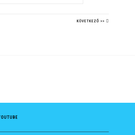
KÖVETKEZŐ >>
YOUTUBE