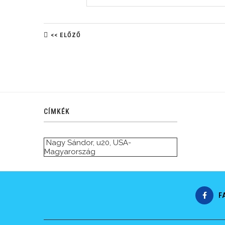
<< ELŐZŐ
CÍMKÉK
Nagy Sándor
,
u20
,
USA-
Magyarország
F