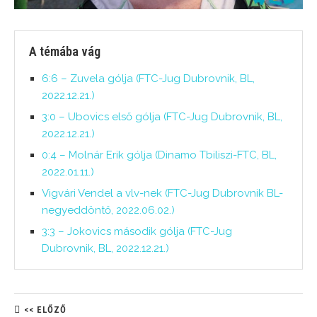
A témába vág
6:6 – Zuvela gólja (FTC-Jug Dubrovnik, BL,
2022.12.21.)
3:0 – Ubovics első gólja (FTC-Jug Dubrovnik, BL,
2022.12.21.)
0:4 – Molnár Erik gólja (Dinamo Tbiliszi-FTC, BL,
2022.01.11.)
Vigvári Vendel a vlv-nek (FTC-Jug Dubrovnik BL-
negyeddöntő, 2022.06.02.)
3:3 – Jokovics második gólja (FTC-Jug
Dubrovnik, BL, 2022.12.21.)
<< ELŐZŐ