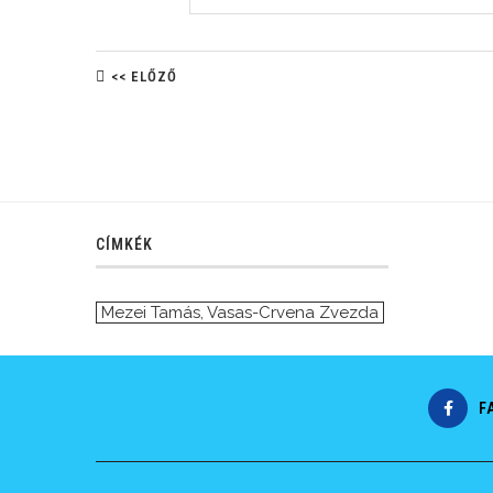
<< ELŐZŐ
CÍMKÉK
Mezei Tamás
,
Vasas-Crvena Zvezda
F