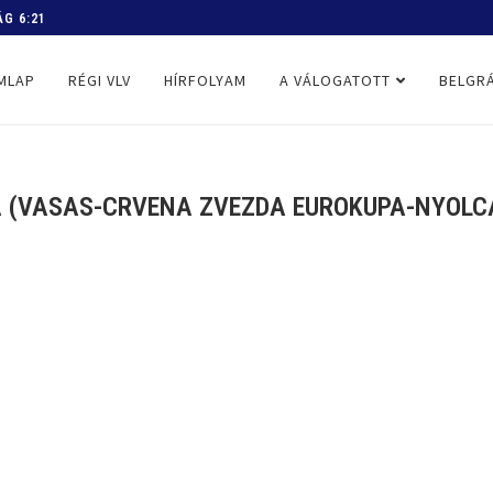
 PROGRAM
MLAP
RÉGI VLV
HÍRFOLYAM
A VÁLOGATOTT
BELGRÁ
 (VASAS-CRVENA ZVEZDA EUROKUPA-NYOLCA