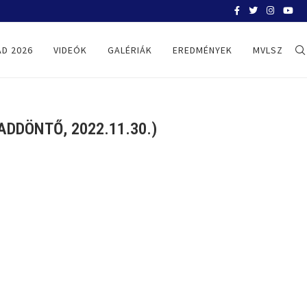
BELGRÁD 2026
D 2026
VIDEÓK
GALÉRIÁK
EREDMÉNYEK
MVLSZ
DDÖNTŐ, 2022.11.30.)