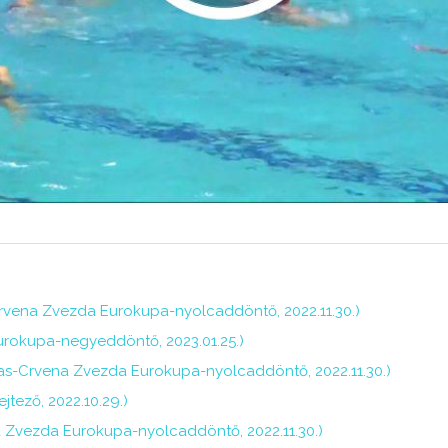
rvena Zvezda Eurokupa-nyolcaddöntő, 2022.11.30.)
urokupa-negyeddöntő, 2023.01.25.)
as-Crvena Zvezda Eurokupa-nyolcaddöntő, 2022.11.30.)
jtező, 2022.10.29.)
a Zvezda Eurokupa-nyolcaddöntő, 2022.11.30.)