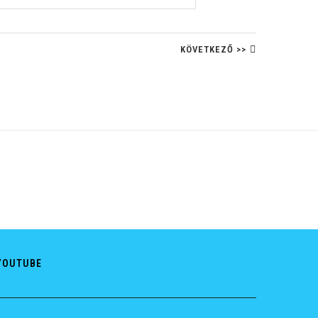
KÖVETKEZŐ >>
YOUTUBE