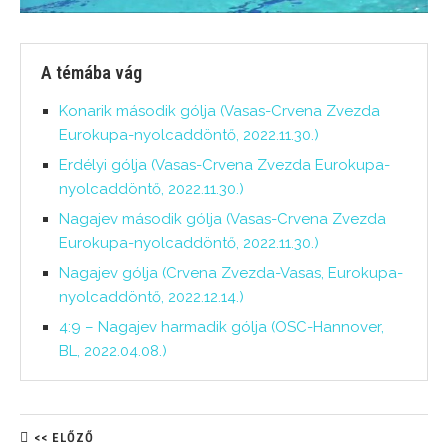
A témába vág
Konarik második gólja (Vasas-Crvena Zvezda
Eurokupa-nyolcaddöntő, 2022.11.30.)
Erdélyi gólja (Vasas-Crvena Zvezda Eurokupa-
nyolcaddöntő, 2022.11.30.)
Nagajev második gólja (Vasas-Crvena Zvezda
Eurokupa-nyolcaddöntő, 2022.11.30.)
Nagajev gólja (Crvena Zvezda-Vasas, Eurokupa-
nyolcaddöntő, 2022.12.14.)
4:9 – Nagajev harmadik gólja (OSC-Hannover,
BL, 2022.04.08.)
<< ELŐZŐ