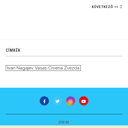
KÖVETKEZŐ >>
CÍMKÉK
Ivan Nagajev
,
Vasas-Crvena Zvezda
STB Bt.
Minden jog fenntartva © 2007-2022