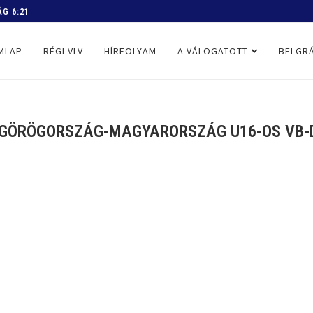
 PROGRAM
MLAP
RÉGI VLV
HÍRFOLYAM
A VÁLOGATOTT
BELGRÁ
(GÖRÖGORSZÁG-MAGYARORSZÁG U16-OS VB-DÖ