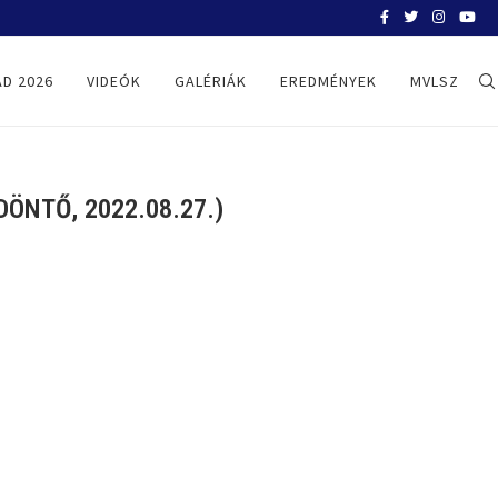
BELGRÁD 2026
D 2026
VIDEÓK
GALÉRIÁK
EREDMÉNYEK
MVLSZ
NTŐ, 2022.08.27.)