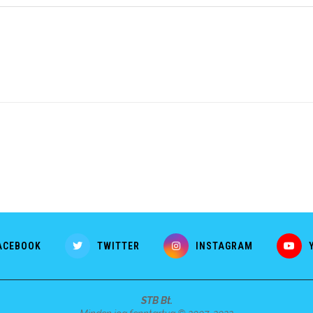
ACEBOOK
TWITTER
INSTAGRAM
STB Bt.