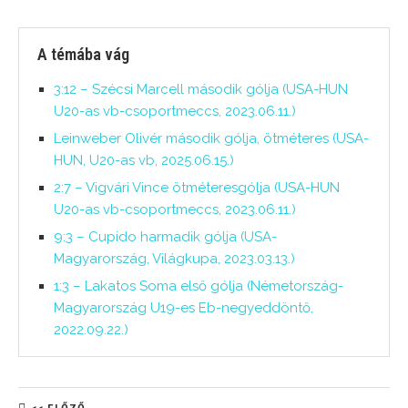
A témába vág
3:12 – Szécsi Marcell második gólja (USA-HUN
U20-as vb-csoportmeccs, 2023.06.11.)
Leinweber Olivér második gólja, ötméteres (USA-
HUN, U20-as vb, 2025.06.15.)
2:7 – Vigvári Vince ötméteresgólja (USA-HUN
U20-as vb-csoportmeccs, 2023.06.11.)
9:3 – Cupido harmadik gólja (USA-
Magyarország, Világkupa, 2023.03.13.)
1:3 – Lakatos Soma első gólja (Németország-
Magyarország U19-es Eb-negyeddöntő,
2022.09.22.)