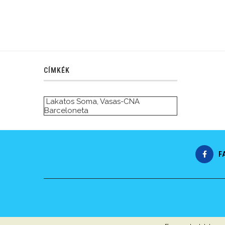
CÍMKÉK
Lakatos Soma
,
Vasas-CNA
Barceloneta
F