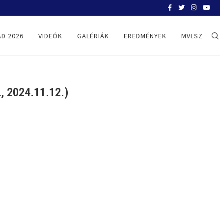
BELGRÁD 2026
D 2026
VIDEÓK
GALÉRIÁK
EREDMÉNYEK
MVLSZ
 2024.11.12.)