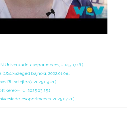
N Universiade-csoportmeccs, 2025.07.18.)
 (OSC-Szeged bajnoki, 2022.01.08.)
s BL-selejtező, 2025.09.21.)
t keret-FTC, 2025.03.25.)
iversiade-csoportmeccs, 2025.07.21.)