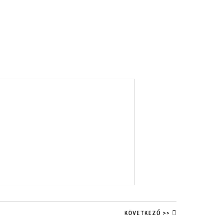
KÖVETKEZŐ >>