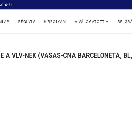
 PROGRAM
MLAP
RÉGI VLV
HÍRFOLYAM
A VÁLOGATOTT
BELGRÁ
E A VLV-NEK (VASAS-CNA BARCELONETA, BL, 