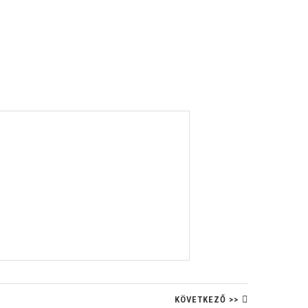
KÖVETKEZŐ >>