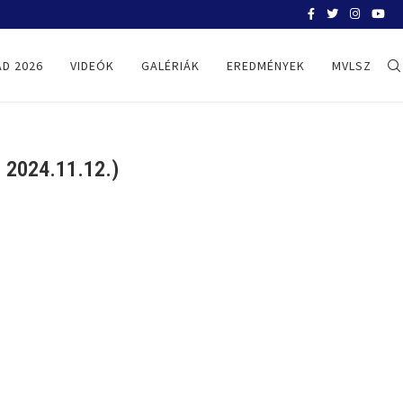
BELGRÁD 2026
D 2026
VIDEÓK
GALÉRIÁK
EREDMÉNYEK
MVLSZ
2024.11.12.)