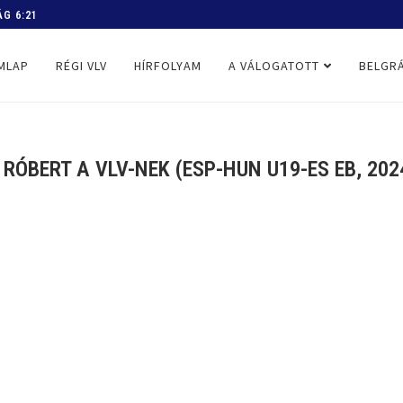
 PROGRAM
MLAP
RÉGI VLV
HÍRFOLYAM
A VÁLOGATOTT
BELGRÁ
RÓBERT A VLV-NEK (ESP-HUN U19-ES EB, 2024