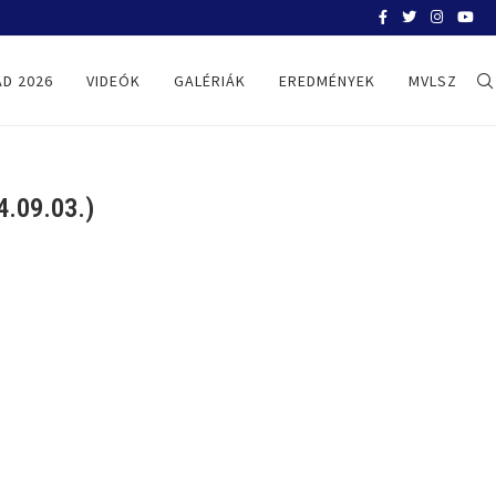
BELGRÁD 2026
D 2026
VIDEÓK
GALÉRIÁK
EREDMÉNYEK
MVLSZ
.09.03.)