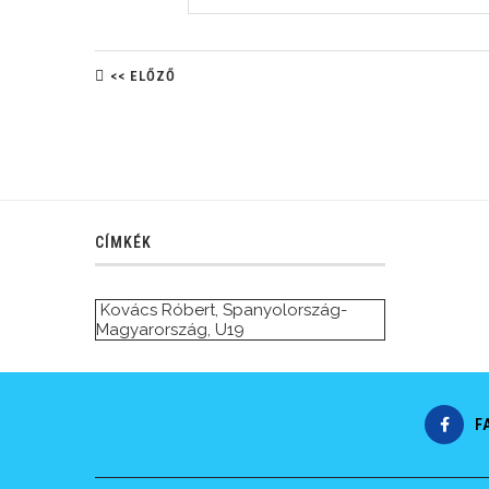
<< ELŐZŐ
CÍMKÉK
Kovács Róbert
,
Spanyolország-
Magyarország
,
U19
F