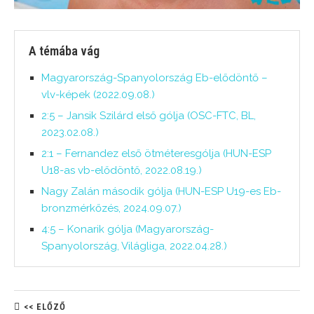
A témába vág
Magyarország-Spanyolország Eb-elődöntő –
vlv-képek (2022.09.08.)
2:5 – Jansik Szilárd első gólja (OSC-FTC, BL,
2023.02.08.)
2:1 – Fernandez első ötméteresgólja (HUN-ESP
U18-as vb-elődöntő, 2022.08.19.)
Nagy Zalán második gólja (HUN-ESP U19-es Eb-
bronzmérkőzés, 2024.09.07.)
4:5 – Konarik gólja (Magyarország-
Spanyolország, Világliga, 2022.04.28.)
<< ELŐZŐ