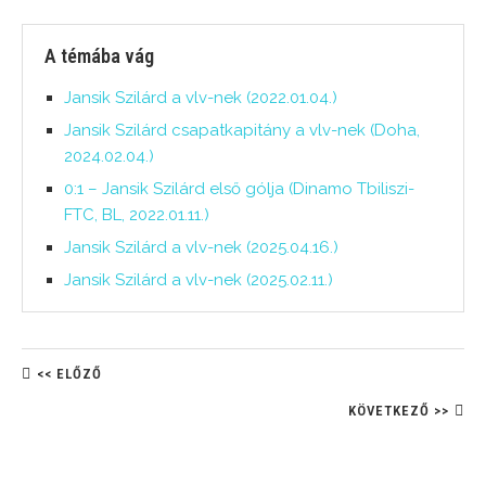
A témába vág
Jansik Szilárd a vlv-nek (2022.01.04.)
Jansik Szilárd csapatkapitány a vlv-nek (Doha,
2024.02.04.)
0:1 – Jansik Szilárd első gólja (Dinamo Tbiliszi-
FTC, BL, 2022.01.11.)
Jansik Szilárd a vlv-nek (2025.04.16.)
Jansik Szilárd a vlv-nek (2025.02.11.)
<< ELŐZŐ
KÖVETKEZŐ >>