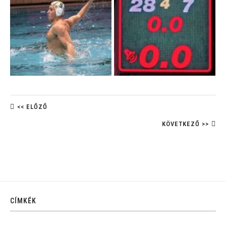
<< ELŐZŐ
KÖVETKEZŐ >>
CÍMKÉK