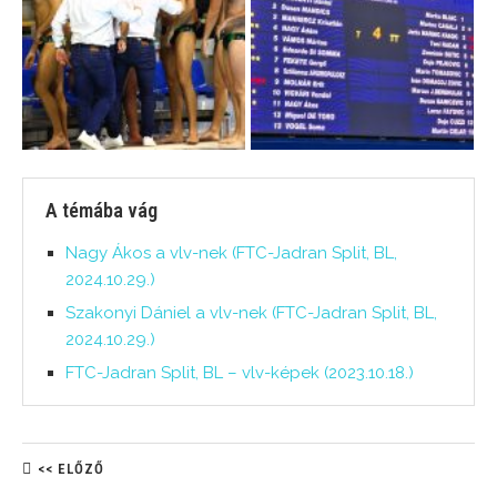
A témába vág
Nagy Ákos a vlv-nek (FTC-Jadran Split, BL,
2024.10.29.)
Szakonyi Dániel a vlv-nek (FTC-Jadran Split, BL,
2024.10.29.)
FTC-Jadran Split, BL – vlv-képek (2023.10.18.)
<< ELŐZŐ