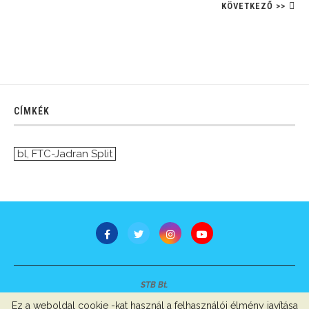
KÖVETKEZŐ >>
CÍMKÉK
bl
,
FTC-Jadran Split
STB Bt.
Minden jog fenntartva © 2007-2022
Ez a weboldal cookie -kat használ a felhasználói élmény javítása