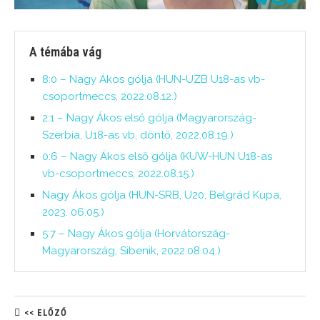
A témába vág
8:0 – Nagy Ákos gólja (HUN-UZB U18-as vb-
csoportmeccs, 2022.08.12.)
2:1 – Nagy Ákos első gólja (Magyarország-
Szerbia, U18-as vb, döntő, 2022.08.19.)
0:6 – Nagy Ákos első gólja (KUW-HUN U18-as
vb-csoportmeccs, 2022.08.15.)
Nagy Ákos gólja (HUN-SRB, U20, Belgrád Kupa,
2023. 06.05.)
5:7 – Nagy Ákos gólja (Horvátország-
Magyarország, Sibenik, 2022.08.04.)
<< ELŐZŐ