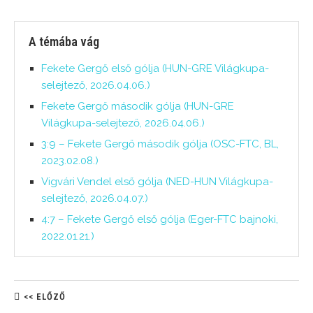
A témába vág
Fekete Gergő első gólja (HUN-GRE Világkupa-
selejtező, 2026.04.06.)
Fekete Gergő második gólja (HUN-GRE
Világkupa-selejtező, 2026.04.06.)
3:9 – Fekete Gergő második gólja (OSC-FTC, BL,
2023.02.08.)
Vigvári Vendel első gólja (NED-HUN Világkupa-
selejtező, 2026.04.07.)
4:7 – Fekete Gergő első gólja (Eger-FTC bajnoki,
2022.01.21.)
<< ELŐZŐ