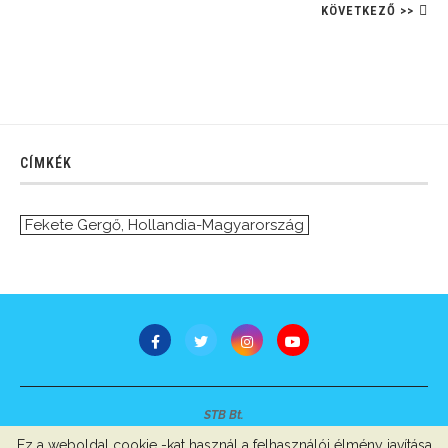
KÖVETKEZŐ >>
CÍMKÉK
Fekete Gergő
,
Hollandia-Magyarország
STB Bt.
Minden jog fenntartva © 2007-2022
Ez a weboldal cookie -kat használ a felhasználói élmény javítása