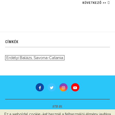
KÖVETKEZŐ >>
CÍMKÉK
Erdélyi Balázs
,
Savona-Catania
STB Bt.
Minden jog fenntartva © 2007-2022
Ez a weboldal cookie -kat használ a felhasználói élmény javítása