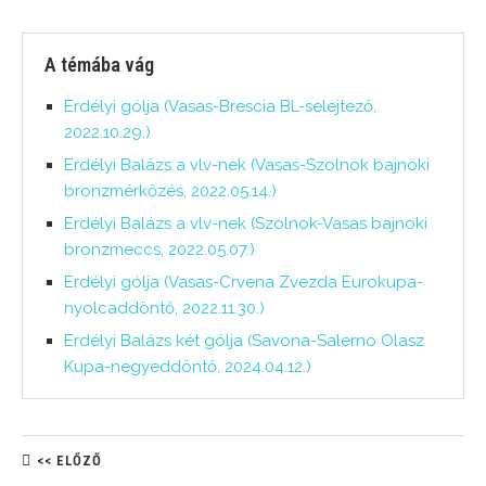
A témába vág
Erdélyi gólja (Vasas-Brescia BL-selejtező,
2022.10.29.)
Erdélyi Balázs a vlv-nek (Vasas-Szolnok bajnoki
bronzmérkőzés, 2022.05.14.)
Erdélyi Balázs a vlv-nek (Szolnok-Vasas bajnoki
bronzmeccs, 2022.05.07.)
Erdélyi gólja (Vasas-Crvena Zvezda Eurokupa-
nyolcaddöntő, 2022.11.30.)
Erdélyi Balázs két gólja (Savona-Salerno Olasz
Kupa-negyeddöntő, 2024.04.12.)
<< ELŐZŐ